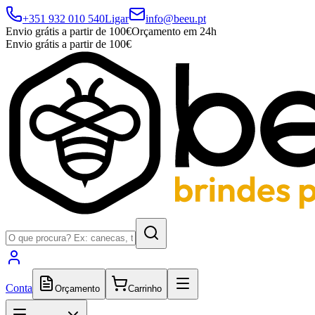
+351 932 010 540
Ligar
info@beeu.pt
Envio grátis a partir de 100€
Orçamento em 24h
Envio grátis a partir de 100€
Conta
Orçamento
Carrinho