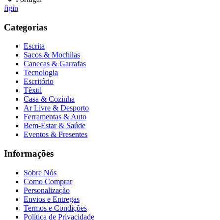
f
ig
in
Categorias
Escrita
Sacos & Mochilas
Canecas & Garrafas
Tecnologia
Escritório
Têxtil
Casa & Cozinha
Ar Livre & Desporto
Ferramentas & Auto
Bem-Estar & Saúde
Eventos & Presentes
Informações
Sobre Nós
Como Comprar
Personalização
Envios e Entregas
Termos e Condições
Política de Privacidade