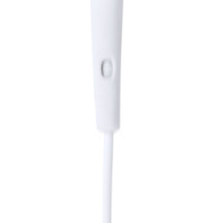
romocionais personalizáveis.