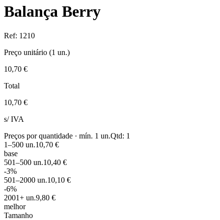
Balança Berry
Ref:
1210
Preço unitário (
1
un.)
10,70 €
Total
10,70 €
s/ IVA
Preços por quantidade · mín.
1
un.
Qtd:
1
1
–500
un.
10,70 €
base
501
–500
un.
10,40 €
-
3
%
501
–2000
un.
10,10 €
-
6
%
2001
+
un.
9,80 €
melhor
Tamanho