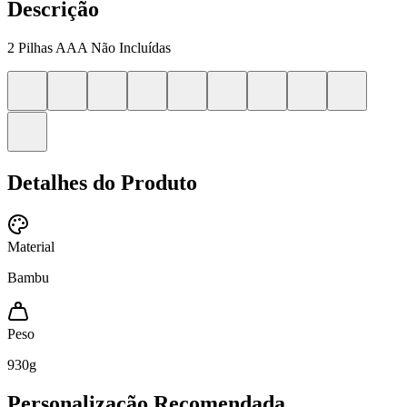
Descrição
2 Pilhas AAA Não Incluídas
Detalhes do Produto
Material
Bambu
Peso
930
g
Personalização Recomendada