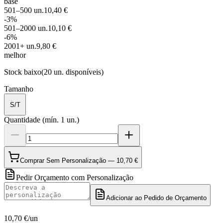
base
501
–500
un.
10,40 €
-
3
%
501
–2000
un.
10,10 €
-
6
%
2001
+
un.
9,80 €
melhor
Stock baixo
(
20
un. disponíveis)
Tamanho
S/T
Quantidade
(mín.
1
un.)
Comprar Sem Personalização —
10,70 €
Pedir Orçamento com Personalização
Adicionar ao Pedido de Orçamento
10,70 €
/un