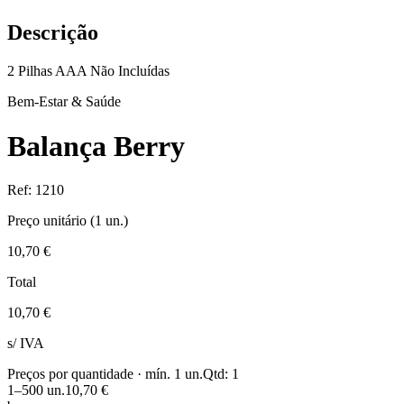
Descrição
2 Pilhas AAA Não Incluídas
Bem-Estar & Saúde
Balança Berry
Ref:
1210
Preço unitário (
1
un.)
10,70 €
Total
10,70 €
s/ IVA
Preços por quantidade · mín.
1
un.
Qtd:
1
1
–500
un.
10,70 €