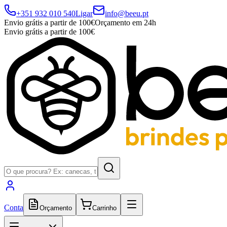
+351 932 010 540
Ligar
info@beeu.pt
Envio grátis a partir de 100€
Orçamento em 24h
Envio grátis a partir de 100€
Conta
Orçamento
Carrinho