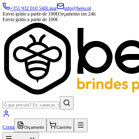
+351 932 010 540
Ligar
info@beeu.pt
Envio grátis a partir de 100€
Orçamento em 24h
Envio grátis a partir de 100€
Conta
Orçamento
Carrinho