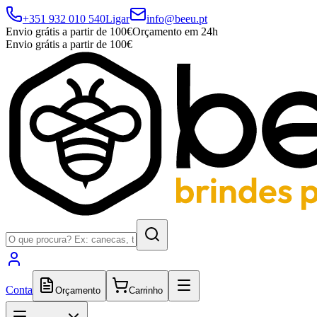
+351 932 010 540
Ligar
info@beeu.pt
Envio grátis a partir de 100€
Orçamento em 24h
Envio grátis a partir de 100€
Conta
Orçamento
Carrinho