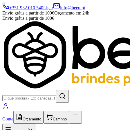
+351 932 010 540
Ligar
info@beeu.pt
Envio grátis a partir de 100€
Orçamento em 24h
Envio grátis a partir de 100€
Conta
Orçamento
Carrinho