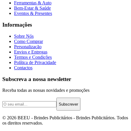
Ferramentas & Auto
Bem-Estar & Saúde
Eventos & Presentes
Informações
Sobre Nós
Como Comprar
Personalização
Envios e Entregas
Termos e Condições
Política de Privacidade
Contactos
Subscreva a nossa newsletter
Receba todas as nossas novidades e promoções
Subscrever
©
2026
BEEU - Brindes Publicitários
- Brindes Publicitários. Todos
os direitos reservados.