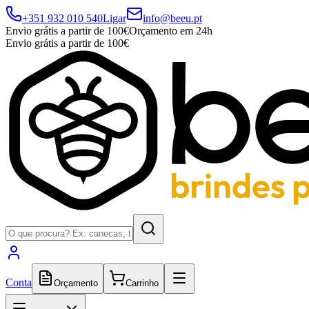
+351 932 010 540
Ligar
info@beeu.pt
Envio grátis a partir de 100€
Orçamento em 24h
Envio grátis a partir de 100€
Conta
Orçamento
Carrinho