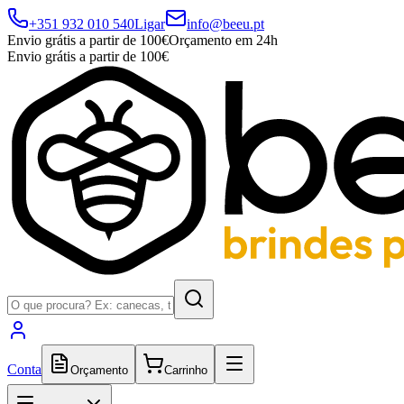
+351 932 010 540
Ligar
info@beeu.pt
Envio grátis a partir de 100€
Orçamento em 24h
Envio grátis a partir de 100€
Conta
Orçamento
Carrinho