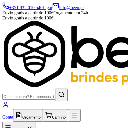
+351 932 010 540
Ligar
info@beeu.pt
Envio grátis a partir de 100€
Orçamento em 24h
Envio grátis a partir de 100€
Conta
Orçamento
Carrinho