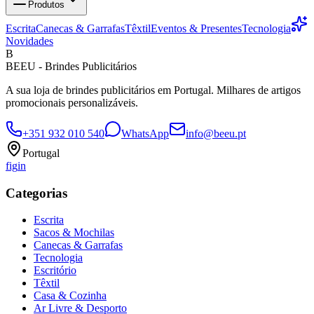
Produtos
Escrita
Canecas & Garrafas
Têxtil
Eventos & Presentes
Tecnologia
Novidades
B
BEEU - Brindes Publicitários
A sua loja de brindes publicitários em Portugal. Milhares de artigos
promocionais personalizáveis.
+351 932 010 540
WhatsApp
info@beeu.pt
Portugal
f
ig
in
Categorias
Escrita
Sacos & Mochilas
Canecas & Garrafas
Tecnologia
Escritório
Têxtil
Casa & Cozinha
Ar Livre & Desporto