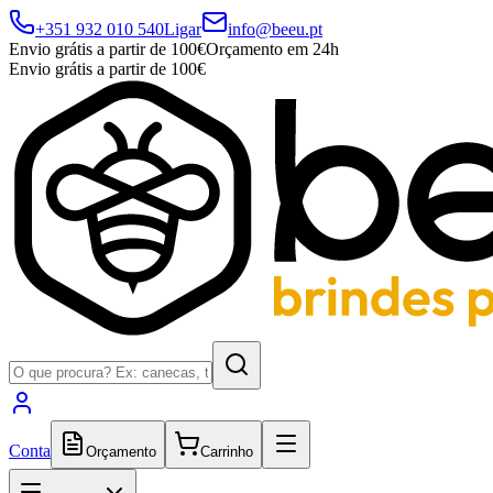
+351 932 010 540
Ligar
info@beeu.pt
Envio grátis a partir de 100€
Orçamento em 24h
Envio grátis a partir de 100€
Conta
Orçamento
Carrinho