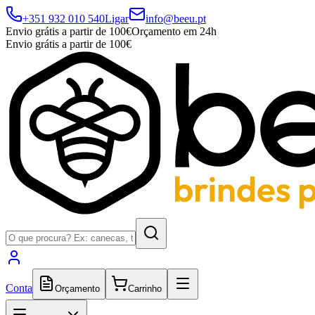
+351 932 010 540
Ligar
info@beeu.pt
Envio grátis a partir de 100€
Orçamento em 24h
Envio grátis a partir de 100€
Conta
Orçamento
Carrinho