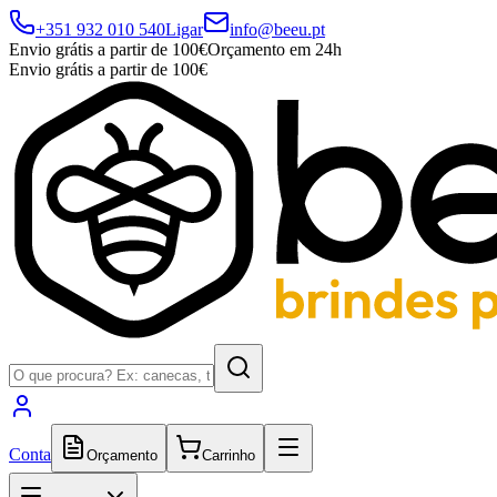
+351 932 010 540
Ligar
info@beeu.pt
Envio grátis a partir de 100€
Orçamento em 24h
Envio grátis a partir de 100€
Conta
Orçamento
Carrinho