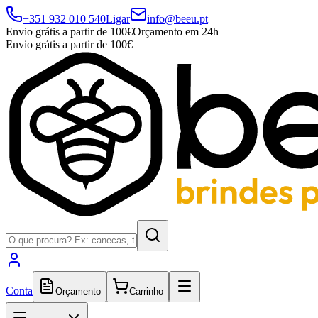
+351 932 010 540
Ligar
info@beeu.pt
Envio grátis a partir de 100€
Orçamento em 24h
Envio grátis a partir de 100€
Conta
Orçamento
Carrinho