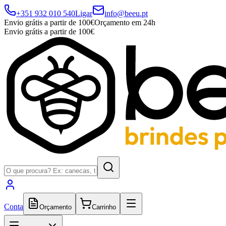
+351 932 010 540
Ligar
info@beeu.pt
Envio grátis a partir de 100€
Orçamento em 24h
Envio grátis a partir de 100€
Conta
Orçamento
Carrinho