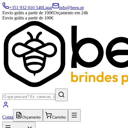
+351 932 010 540
Ligar
info@beeu.pt
Envio grátis a partir de 100€
Orçamento em 24h
Envio grátis a partir de 100€
Conta
Orçamento
Carrinho