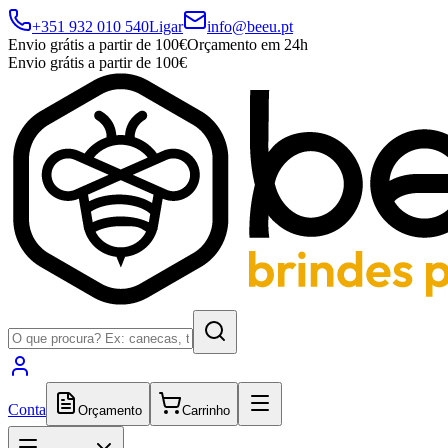
+351 932 010 540
Ligar
info@beeu.pt
Envio grátis a partir de 100€
Orçamento em 24h
Envio grátis a partir de 100€
Conta
Orçamento
Carrinho