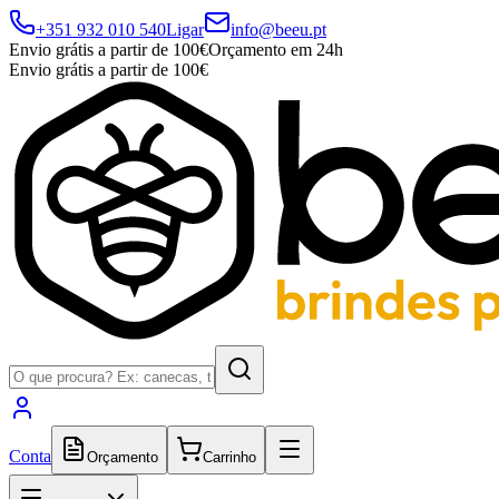
+351 932 010 540
Ligar
info@beeu.pt
Envio grátis a partir de 100€
Orçamento em 24h
Envio grátis a partir de 100€
Conta
Orçamento
Carrinho