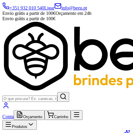
+351 932 010 540
Ligar
info@beeu.pt
Envio grátis a partir de 100€
Orçamento em 24h
Envio grátis a partir de 100€
Conta
Orçamento
Carrinho
Produtos