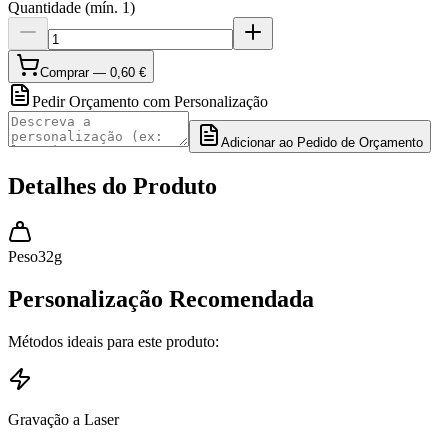
Quantidade
(mín.
1
)
Comprar —
0,60 €
Pedir Orçamento com Personalização
Adicionar ao Pedido de Orçamento
Detalhes do Produto
Peso
32
g
Personalização Recomendada
Métodos ideais para este produto:
Gravação a Laser