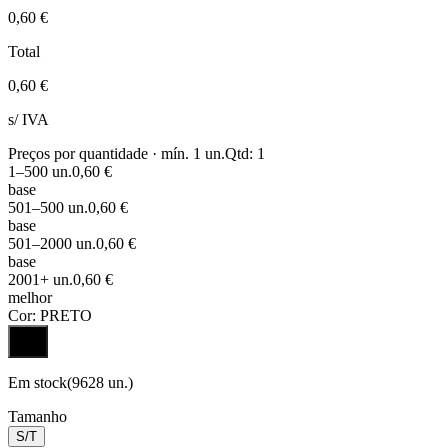
0,60 €
Total
0,60 €
s/ IVA
Preços por quantidade · mín.
1
un.
Qtd:
1
1
–500
un.
0,60 €
base
501
–500
un.
0,60 €
base
501
–2000
un.
0,60 €
base
2001
+
un.
0,60 €
melhor
Cor:
PRETO
Em stock
(
9628
un.)
Tamanho
S/T