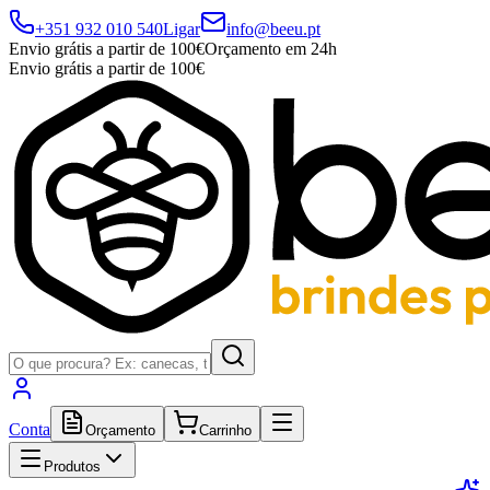
+351 932 010 540
Ligar
info@beeu.pt
Envio grátis a partir de 100€
Orçamento em 24h
Envio grátis a partir de 100€
Conta
Orçamento
Carrinho
Produtos