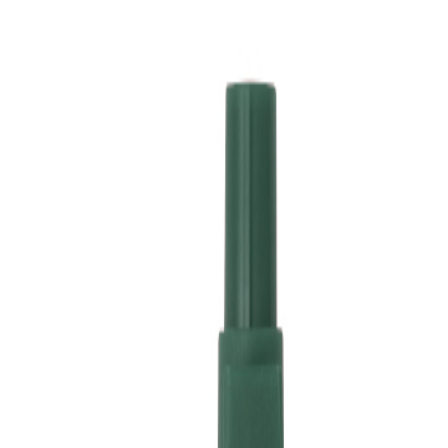
ovidades