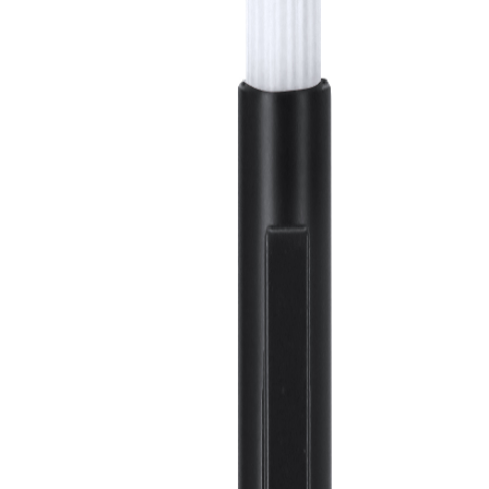
ovidades