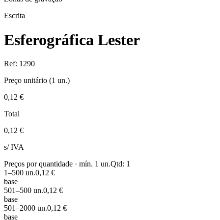
Escrita
Esferográfica Lester
Ref:
1290
Preço unitário (
1
un.)
0,12 €
Total
0,12 €
s/ IVA
Preços por quantidade · mín.
1
un.
Qtd:
1
1
–500
un.
0,12 €
base
501
–500
un.
0,12 €
base
501
–2000
un.
0,12 €
base