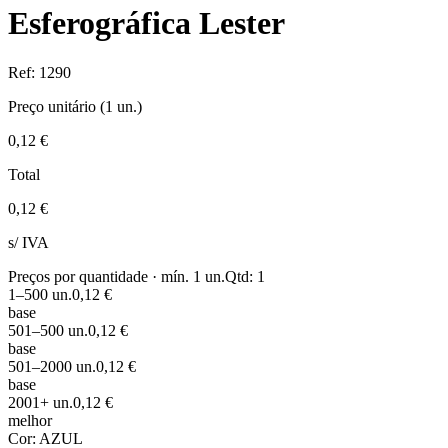
Esferográfica Lester
Ref:
1290
Preço unitário (
1
un.)
0,12 €
Total
0,12 €
s/ IVA
Preços por quantidade · mín.
1
un.
Qtd:
1
1
–500
un.
0,12 €
base
501
–500
un.
0,12 €
base
501
–2000
un.
0,12 €
base
2001
+
un.
0,12 €
melhor
Cor:
AZUL