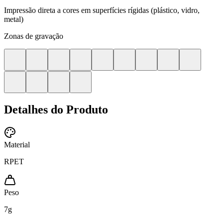
Impressão direta a cores em superfícies rígidas (plástico, vidro,
metal)
Zonas de gravação
Detalhes do Produto
Material
RPET
Peso
7
g