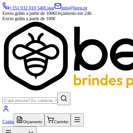
+351 932 010 540
Ligar
info@beeu.pt
Envio grátis a partir de 100€
Orçamento em 24h
Envio grátis a partir de 100€
Conta
Orçamento
Carrinho