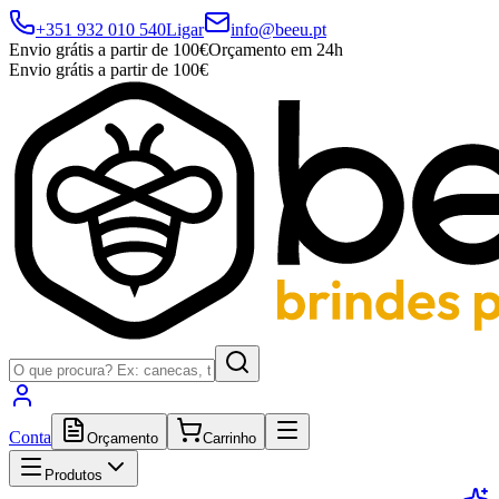
+351 932 010 540
Ligar
info@beeu.pt
Envio grátis a partir de 100€
Orçamento em 24h
Envio grátis a partir de 100€
Conta
Orçamento
Carrinho
Produtos