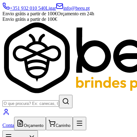
+351 932 010 540
Ligar
info@beeu.pt
Envio grátis a partir de 100€
Orçamento em 24h
Envio grátis a partir de 100€
Conta
Orçamento
Carrinho