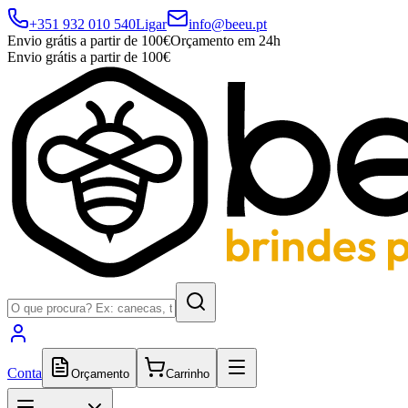
+351 932 010 540
Ligar
info@beeu.pt
Envio grátis a partir de 100€
Orçamento em 24h
Envio grátis a partir de 100€
Conta
Orçamento
Carrinho