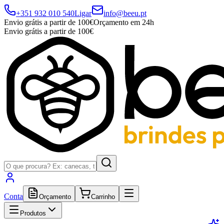
+351 932 010 540
Ligar
info@beeu.pt
Envio grátis a partir de 100€
Orçamento em 24h
Envio grátis a partir de 100€
Conta
Orçamento
Carrinho
Produtos