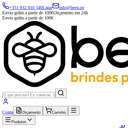
+351 932 010 540
Ligar
info@beeu.pt
Envio grátis a partir de 100€
Orçamento em 24h
Envio grátis a partir de 100€
Conta
Orçamento
Carrinho
Produtos