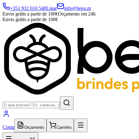
+351 932 010 540
Ligar
info@beeu.pt
Envio grátis a partir de 100€
Orçamento em 24h
Envio grátis a partir de 100€
Conta
Orçamento
Carrinho