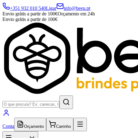
+351 932 010 540
Ligar
info@beeu.pt
Envio grátis a partir de 100€
Orçamento em 24h
Envio grátis a partir de 100€
Conta
Orçamento
Carrinho