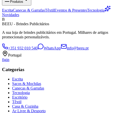
Produtos
Escrita
Canecas & Garrafas
Têxtil
Eventos & Presentes
Tecnologia
Novidades
B
BEEU - Brindes Publicitários
A sua loja de brindes publicitários em Portugal. Milhares de artigos
promocionais personalizáveis.
+351 932 010 540
WhatsApp
info@beeu.pt
Portugal
f
ig
in
Categorias
Escrita
Sacos & Mochilas
Canecas & Garrafas
Tecnologia
Escritório
Têxtil
Casa & Cozinha
Ar Livre & Desporto