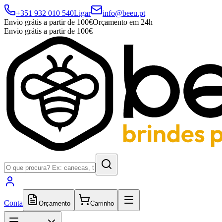
+351 932 010 540
Ligar
info@beeu.pt
Envio grátis a partir de 100€
Orçamento em 24h
Envio grátis a partir de 100€
Conta
Orçamento
Carrinho