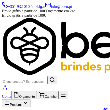
+351 932 010 540
Ligar
info@beeu.pt
Envio grátis a partir de 100€
Orçamento em 24h
Envio grátis a partir de 100€
Conta
Orçamento
Carrinho
Produtos