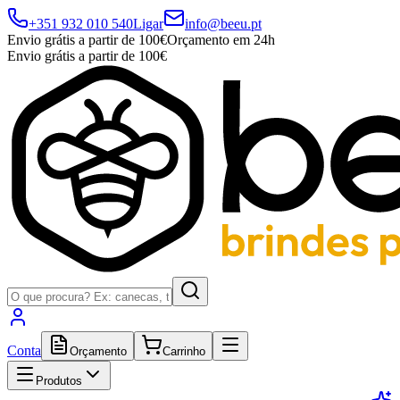
+351 932 010 540
Ligar
info@beeu.pt
Envio grátis a partir de 100€
Orçamento em 24h
Envio grátis a partir de 100€
Conta
Orçamento
Carrinho
Produtos