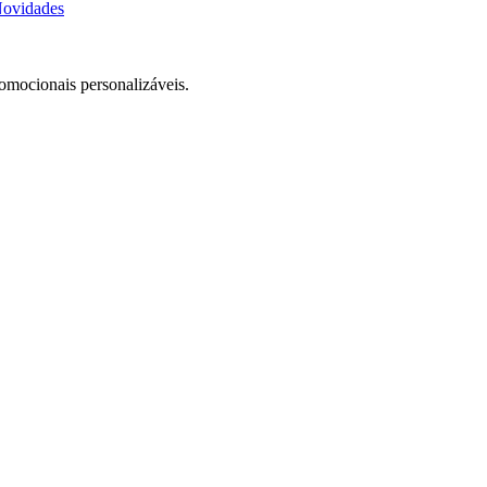
ovidades
romocionais personalizáveis.