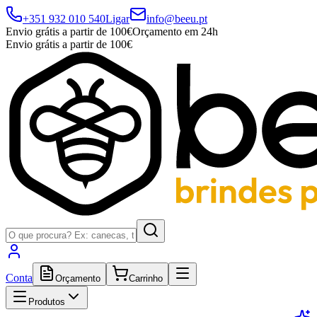
+351 932 010 540
Ligar
info@beeu.pt
Envio grátis a partir de 100€
Orçamento em 24h
Envio grátis a partir de 100€
Conta
Orçamento
Carrinho
Produtos