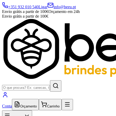
+351 932 010 540
Ligar
info@beeu.pt
Envio grátis a partir de 100€
Orçamento em 24h
Envio grátis a partir de 100€
Conta
Orçamento
Carrinho