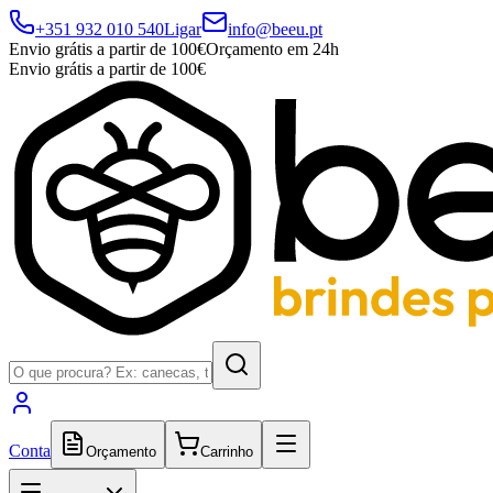
+351 932 010 540
Ligar
info@beeu.pt
Envio grátis a partir de 100€
Orçamento em 24h
Envio grátis a partir de 100€
Conta
Orçamento
Carrinho