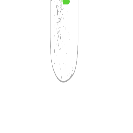
romocionais personalizáveis.