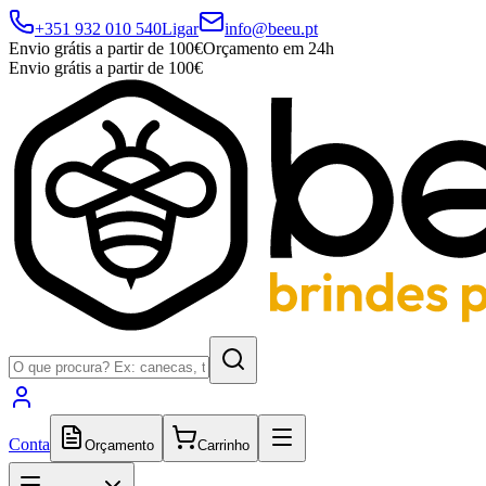
+351 932 010 540
Ligar
info@beeu.pt
Envio grátis a partir de 100€
Orçamento em 24h
Envio grátis a partir de 100€
Conta
Orçamento
Carrinho