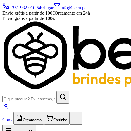
+351 932 010 540
Ligar
info@beeu.pt
Envio grátis a partir de 100€
Orçamento em 24h
Envio grátis a partir de 100€
Conta
Orçamento
Carrinho