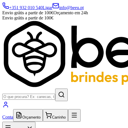
+351 932 010 540
Ligar
info@beeu.pt
Envio grátis a partir de 100€
Orçamento em 24h
Envio grátis a partir de 100€
Conta
Orçamento
Carrinho