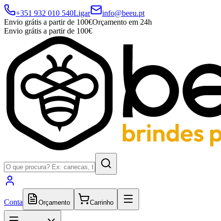
+351 932 010 540
Ligar
info@beeu.pt
Envio grátis a partir de 100€
Orçamento em 24h
Envio grátis a partir de 100€
Conta
Orçamento
Carrinho