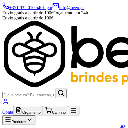
+351 932 010 540
Ligar
info@beeu.pt
Envio grátis a partir de 100€
Orçamento em 24h
Envio grátis a partir de 100€
Conta
Orçamento
Carrinho
Produtos