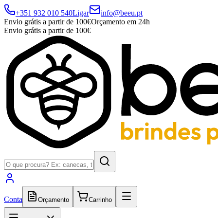
+351 932 010 540
Ligar
info@beeu.pt
Envio grátis a partir de 100€
Orçamento em 24h
Envio grátis a partir de 100€
Conta
Orçamento
Carrinho