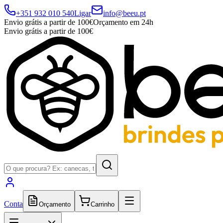
+351 932 010 540
Ligar
info@beeu.pt
Envio grátis a partir de 100€
Orçamento em 24h
Envio grátis a partir de 100€
Conta
Orçamento
Carrinho