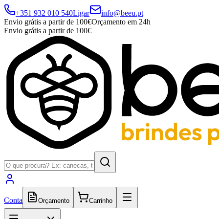
+351 932 010 540
Ligar
info@beeu.pt
Envio grátis a partir de 100€
Orçamento em 24h
Envio grátis a partir de 100€
Conta
Orçamento
Carrinho