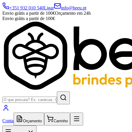
+351 932 010 540
Ligar
info@beeu.pt
Envio grátis a partir de 100€
Orçamento em 24h
Envio grátis a partir de 100€
Conta
Orçamento
Carrinho