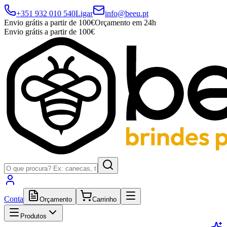
+351 932 010 540
Ligar
info@beeu.pt
Envio grátis a partir de 100€
Orçamento em 24h
Envio grátis a partir de 100€
Conta
Orçamento
Carrinho
Produtos